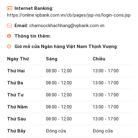
Internet Banking:
https://online.vpbank.com.vn/cb/pages/jsp-ns/login-cons.jsp
Email:
chamsockhachhang@vpbank.com.vn
Thông tin thêm:
Giờ mở cửa Ngân hàng Việt Nam Thịnh Vượng:
Ngày Thứ
Sáng
Chiều
Thứ Hai
08:00 - 12:00
13:00 - 17:00
Thứ Ba
08:00 - 12:00
13:00 - 17:00
Thứ Tư
08:00 - 12:00
13:00 - 17:00
Thứ Năm
08:00 - 12:00
13:00 - 17:00
Thứ Sáu
08:00 - 12:00
13:00 - 17:00
Thứ Bảy
Đóng cửa
Đóng cửa