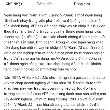
Chủ Nhật
Đóng cửa
Đóng cửa
Ngân hàng Việt Nam Thịnh Vượng VPBank là một ngân hàng
rất nhanh nhạy trong việc phát hiện và đáp ứng nhu cầu mới
của khách hàng. VPBank đã nhận thấy vay tín chấp là điều kiện
thúc đẩy tăng trưởng tín dụng của hệ thống ngân hàng, giúp
doanh nghiệp tiếp cận được vốn nhanh chóng đáp ưng nhu cầu
phát triển sản xuất, kinh doanh. Trong khi các ngân hàng khác
còn đang hạn chế về vay tín chấp thì VPBank đã xác định phân
khúc doanh nghiệp vừa và nhỏ là một phân khúc doanh nghiệp
trọng điểm cho gói tín dụng này.VPBank cũng định hướng sẽ
trở thành ngân hàng được lựa chọn hàng đầu bởi các khách
hàng doanh nghiệp doanh nghiệp vừa và nhỏ.
Năm 2014, VPBank bắt đầu cho thử nghiệm gói sản phẩm cho
vay tín chấp doanh nghiệp và đầu năm 2015 chính thức triển
khai. Hiện nay, vay tín chấp doanh nghiệp có tốc độ tăng
trưởng nhanh nhất của VPBank trong danh mục sản phẩm cho
vay doanh nghiệp, với mức tăng trưởng 120% so với cuối năm
2014. VPBank đặt mục tiêu sẽ cung cấp sản phẩm này đến