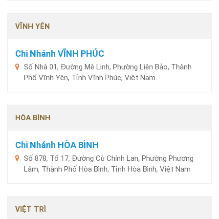
VĨNH YÊN
Chi Nhánh VĨNH PHÚC
Số Nhà 01, Đường Mê Linh, Phường Liên Bảo, Thành
Phố Vĩnh Yên, Tỉnh Vĩnh Phúc, Việt Nam
HÒA BÌNH
Chi Nhánh HÒA BÌNH
Số 878, Tổ 17, Đường Cù Chính Lan, Phường Phương
Lâm, Thành Phố Hòa Bình, Tỉnh Hòa Bình, Việt Nam
VIỆT TRÌ