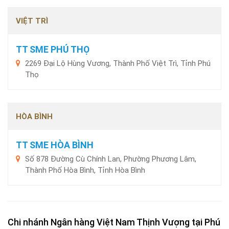
VIỆT TRÌ
TT SME PHÚ THỌ
2269 Đại Lộ Hùng Vương, Thành Phố Việt Trì, Tỉnh Phú
Thọ
HÒA BÌNH
TT SME HÒA BÌNH
Số 878 Đường Cù Chính Lan, Phường Phương Lâm,
Thành Phố Hòa Bình, Tỉnh Hòa Bình
Chi nhánh Ngân hàng Việt Nam Thịnh Vượng tại Phú