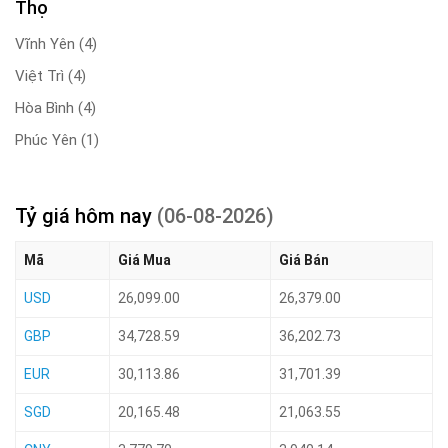
Thọ
Vĩnh Yên
(4)
Việt Trì
(4)
Hòa Bình
(4)
Phúc Yên
(1)
Tỷ giá hôm nay
(06-08-2026)
Mã
Giá Mua
Giá Bán
USD
26,099.00
26,379.00
GBP
34,728.59
36,202.73
EUR
30,113.86
31,701.39
SGD
20,165.48
21,063.55