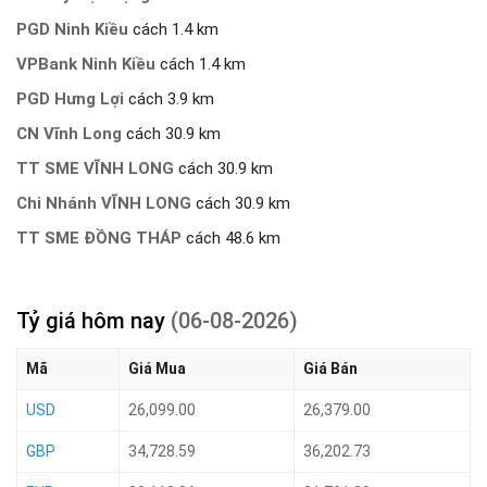
PGD Ninh Kiều
cách 1.4 km
VPBank Ninh Kiều
cách 1.4 km
PGD Hưng Lợi
cách 3.9 km
CN Vĩnh Long
cách 30.9 km
TT SME VĨNH LONG
cách 30.9 km
Chi Nhánh VĨNH LONG
cách 30.9 km
TT SME ĐỒNG THÁP
cách 48.6 km
Tỷ giá hôm nay
(06-08-2026)
Mã
Giá Mua
Giá Bán
USD
26,099.00
26,379.00
GBP
34,728.59
36,202.73