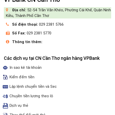
Địa chỉ:
52-54 Trần Văn Khéo, Phường Cái Khế, Quận Ninh
Kiều, Thành Phố Cần Thơ
Số điện thoại:
029 2381 5766
Số Fax:
029 2381 5770
Thông tin thêm:
Các dịch vụ tại CN Cần Thơ ngân hàng VPBank
In sao kê tài khoản
Kiểm đếm tiền
Lập lệnh chuyển tiền và Sec
Chuyền tiền lương theo lô
Dịch vụ thẻ